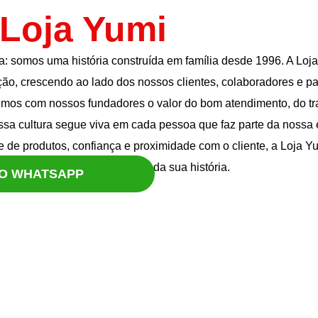
 Loja Yumi
: somos uma história construída em família desde 1996. A Loj
ção, crescendo ao lado dos nossos clientes, colaboradores e pa
mos com nossos fundadores o valor do bom atendimento, do tra
ssa cultura segue viva em cada pessoa que faz parte da nossa 
 de produtos, confiança e proximidade com o cliente, a Loja 
onsabilidade para fazer parte da sua história.
NO WHATSAPP