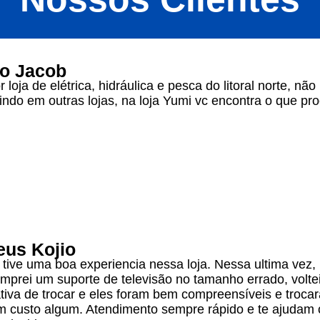
io Jacob
 loja de elétrica, hidráulica e pesca do litoral norte, não
indo em outras lojas, na loja Yumi vc encontra o que pro
eus Kojio
tive uma boa experiencia nessa loja. Nessa ultima vez, 
mprei um suporte de televisão no tamanho errado, voltei
ativa de trocar e eles foram bem compreensíveis e troca
 custo algum. Atendimento sempre rápido e te ajudam