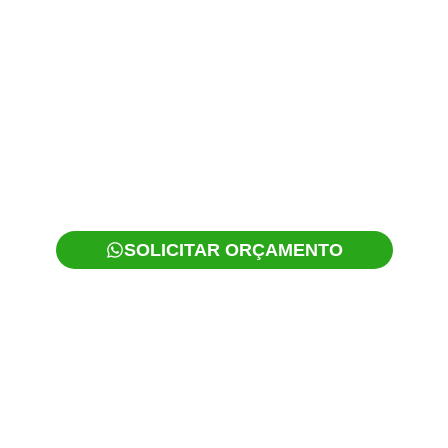
LOS CLIENTES 
IS RÁPIDO AT
ARAGUATATUB
SOLICITAR ORÇAMENTO