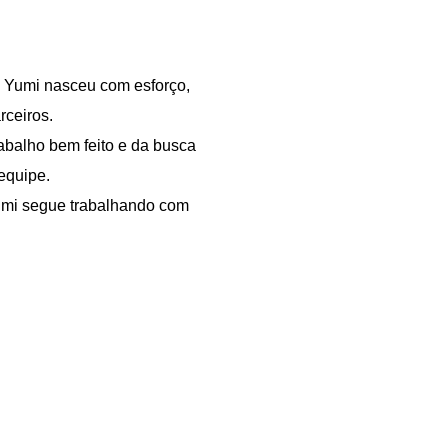
a Yumi nasceu com esforço,
rceiros.
balho bem feito e da busca
equipe.
Yumi segue trabalhando com