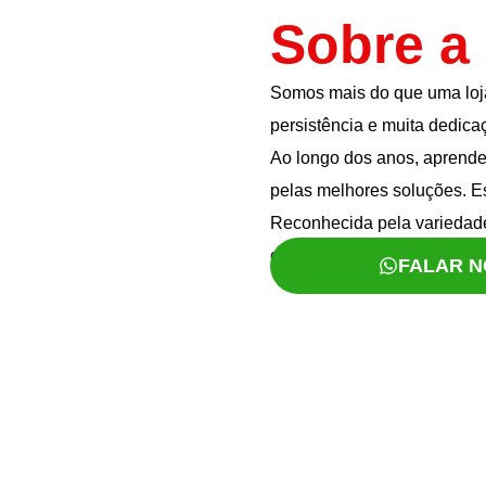
Sobre a
Somos mais do que uma loja
persistência e muita dedica
Ao longo dos anos, aprende
pelas melhores soluções. E
Reconhecida pela variedade
carinho, compromisso e resp
FALAR 