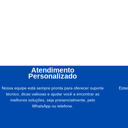
Atendimento
Personalizado
Nossa equipe está sempre pronta para oferecer suporte
Esta
técnico, dicas valiosas e ajudar você a encontrar as
melhores soluções, seja presencialmente, pelo
WhatsApp ou telefone.