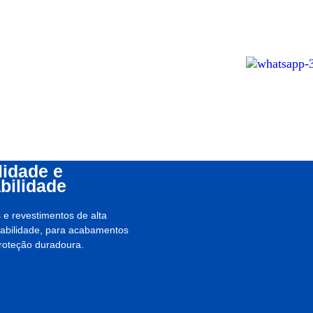
idade e
bilidade
 e revestimentos de alta
rabilidade, para acabamentos
proteção duradoura.