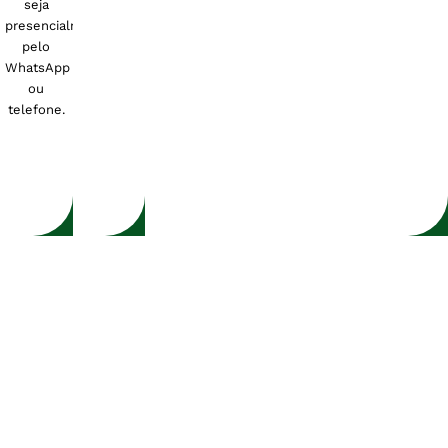
seja
presencialmente,
pelo
WhatsApp
ou
telefone.