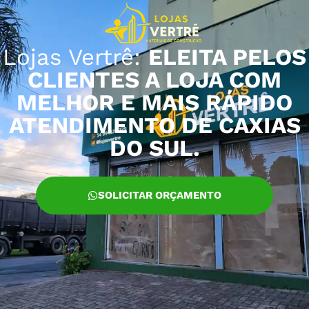
Lojas Vertrê:
ELEITA PELOS
CLIENTES A LOJA COM
MELHOR E MAIS RÁPIDO
ATENDIMENTO DE CAXIAS
DO SUL.
SOLICITAR ORÇAMENTO