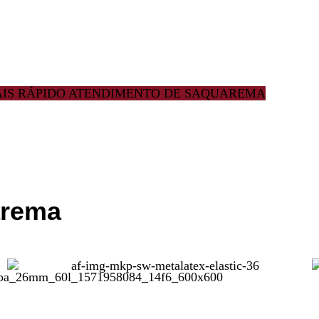
MAIS RÁPIDO ATENDIMENTO DE SAQUAREMA
arema