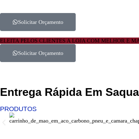
Solicitar Orçamento
ELEITA PELOS CLIENTES A LOJA COM MELHOR E 
Solicitar Orçamento
Entrega Rápida Em Saqu
PRODUTOS