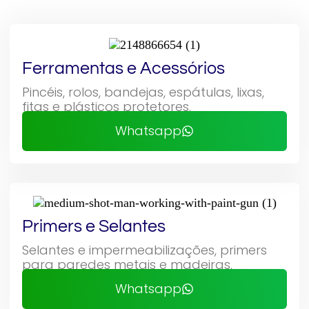
Ferramentas e Acessórios
Pincéis, rolos, bandejas, espátulas, lixas,
fitas e plásticos protetores.
Whatsapp
Primers e Selantes
Selantes e impermeabilizações, primers
para paredes metais e madeiras.
Whatsapp