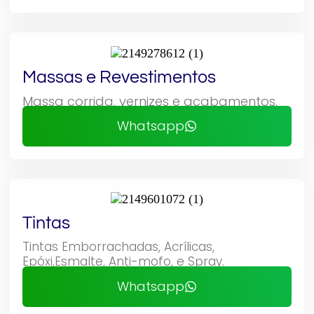
Massas e Revestimentos
Massa corrida, vernizes e acabamentos.
Whatsapp
Tintas
Tintas Emborrachadas, Acrílicas,
Epóxi,Esmalte, Anti-mofo, e Spray.
Whatsapp