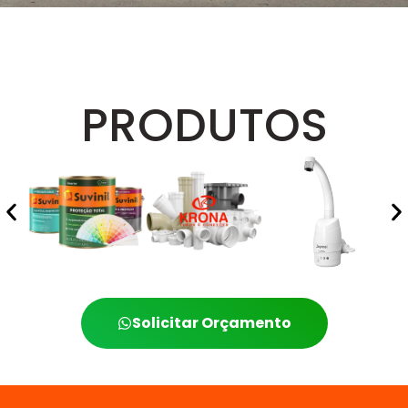
Entrega Rápida Em Curitibanos
PRODUTOS
Solicitar Orçamento