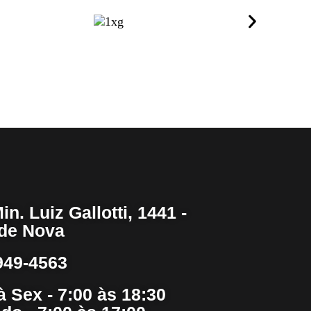
in. Luiz Gallotti, 1441 -
de Nova
949-4563
à Sex - 7:00 às 18:30