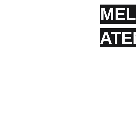
MEL
ATE