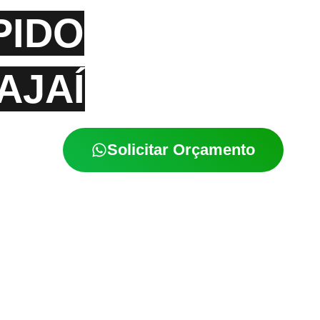
PIDO
AJAÍ
Solicitar Orçamento
í