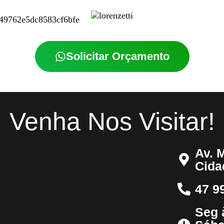
Solicitar Orçamento
Venha Nos Visitar!
Av. M
Cida
47 9
Seg 