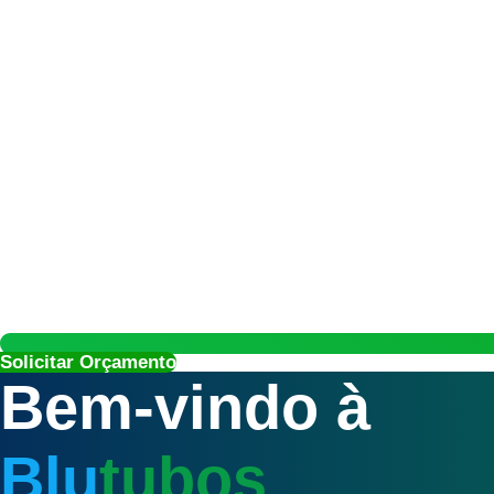
Solicitar Orçamento
Bem-vindo à
Blu
tubos