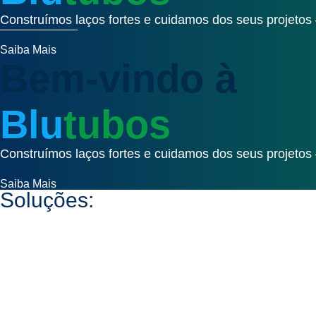
Construímos laços fortes e cuidamos dos seus projetos
Saiba Mais
Bem-vindo à
Blu
tubos
Construímos laços fortes e cuidamos dos seus projetos
Saiba Mais
Soluções: