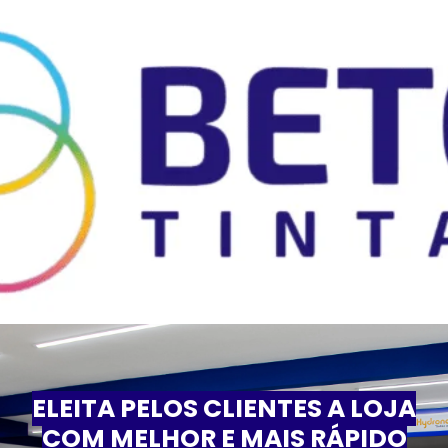
ELEITA PELOS CLIENTES A LOJA
COM MELHOR E MAIS RÁPIDO