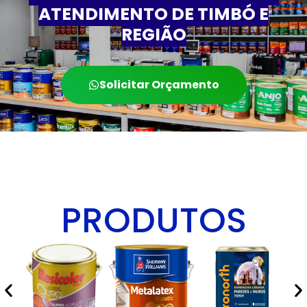
ATENDIMENTO DE TIMBÓ E
REGIÃO
Solicitar Orçamento
Entrega Rápida Em Timbó E Região
PRODUTOS